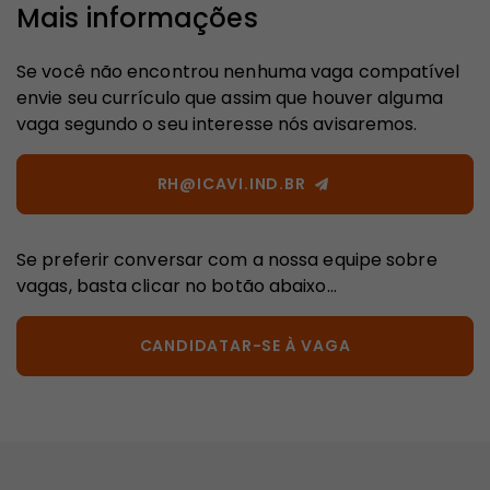
Mais informações
Se você não encontrou nenhuma vaga compatível
envie seu currículo que assim que houver alguma
vaga segundo o seu interesse nós avisaremos.
RH@ICAVI.IND.BR
Se preferir conversar com a nossa equipe sobre
vagas, basta clicar no botão abaixo...
CANDIDATAR-SE À VAGA