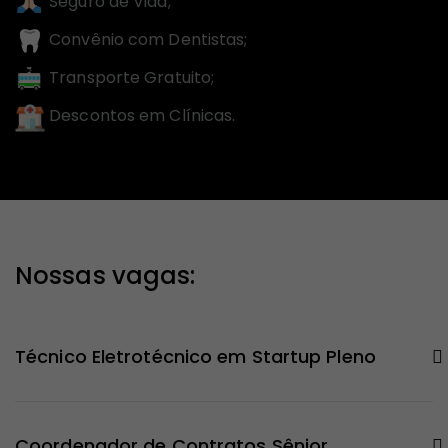
Seguro de Vida;
Convênio com Dentistas;
Transporte Gratuito;
Descontos em Clínicas.
Nossas vagas:
Técnico Eletrotécnico em Startup Pleno
Coordenador de Contratos Sênior