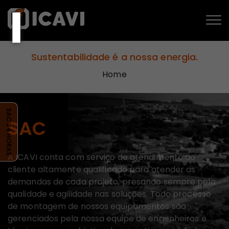
Sustentabilidade é a nossa energia.
Home
SAC 24 HORAS
SAC
A ICAVI conta com serviço de atendimento ao
cliente altamente qualificado para atender as
demandas de cada projeto, presando sempre pela
qualidade e agilidade nas soluções. Todo processo
de montagem de nossos equipamentos são
gerenciados pela nossa equipe de engenheiros e