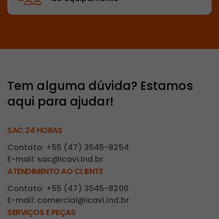
Tem alguma dúvida? Estamos
aqui para ajudar!
SAC 24 HORAS
Contato: +55 (47) 3545-8254
E-mail: sac@icavi.ind.br
ATENDIMENTO AO CLIENTE
Contato: +55 (47) 3545-8200
E-mail: comercial@icavi.ind.br
SERVIÇOS E PEÇAS